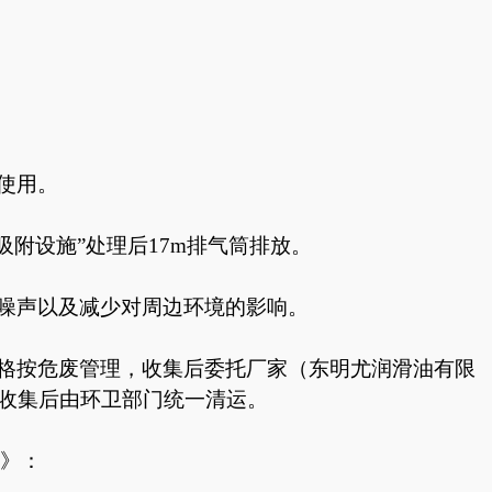
使用。
吸附设施”处理后17m排气筒排放。
噪声以及减少对周边环境的影响。
格按危废管理，收集后委托厂家（东明尤润滑油有限
收集后由环卫部门统一清运。
》：