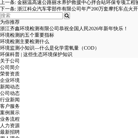
上一条:
金丽温高速公路丽水养护救援中心拌合站环保专项工程
下一条:
浙江科众汽车零部件有限公司年产200万套摩托车点火开
为你推荐
浙江齐鑫环境检测有限公司恭祝全国人民2026年新年快乐！
环境检测的五个重要指标
环境检测主要检测什么
环境监测小知识—什么是化学需氧量（COD）
环保科普 | 这些生态环境保护知识
关于公司
公司简介
荣誉资质
企业环境
新闻动态
公司动态
行业新闻
客户服务
案例展示
业务流程
人力资源
最新招聘