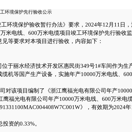
目竣工环境保护先行验收公示
工环境保护验收暂行办法》要求，
2024年12月1
000万米电线、600万米电缆项目竣工环境保护先行验收
意见等要求对本项目进行验收，内容如下：
司位于丽水经济技术开发区惠民街
349号1#车间作为生
机等国产生产设备，实施年产10000万米电线、60
公司对该项目编制了《浙江鹰福光电有限公司年产1000
江鹰福光电有限公司年产10000万米电线、600万米
1100MAC004408W7C001W》，有效期为2024年1
总投资的
0.33
%。