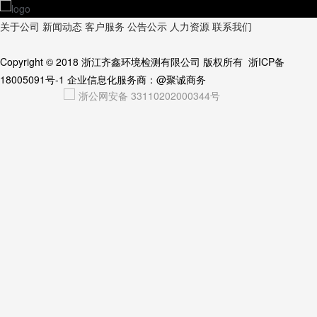
关于公司
新闻动态
客户服务
公告公示
人力资源
联系我们
Copyright © 2018
浙江齐鑫环境检测有限公司
版权所有
浙ICP备
18005091号-1
企业信息化服务商：
@聚诚商务
浙公网安备 33110202000344号